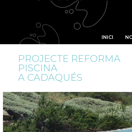
INICI
INICI
NO
PROJECTE REFORMA
PISCINA
A CADAQUÉS