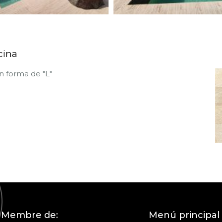
cina
en forma de "L"
Membre de:
Menú principal