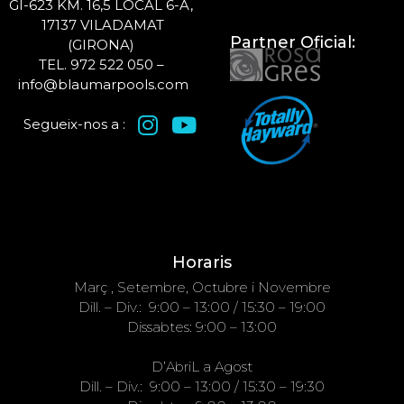
GI-623 KM. 16,5 LOCAL 6-A,
17137 VILADAMAT
Partner Oficial:
(GIRONA)
TEL. 972 522 050 –
info@blaumarpools.com
Segueix-nos a :
Horaris
Març , Setembre, Octubre i Novembre
Dill. – Div.: 9:00 – 13:00 / 15:30 – 19:00
Dissabtes: 9:00 – 13:00
D’AbriL a Agost
Dill. – Div.: 9:00 – 13:00 / 15:30 – 19:30