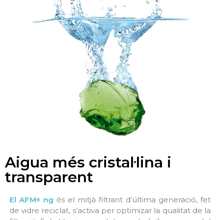
Aigua més cristal·lina i
transparent
El AFM
ng
és el mitjà filtrant d’última generació, fet
®
de vidre reciclat, s’activa per optimizar la qualitat de la