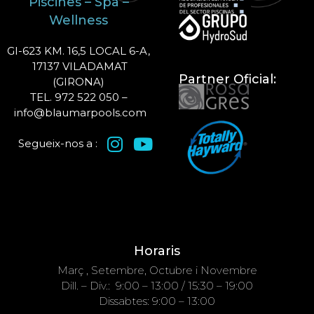
Piscines – Spa –
Wellness
GI-623 KM. 16,5 LOCAL 6-A,
17137 VILADAMAT
Partner Oficial:
(GIRONA)
TEL. 972 522 050 –
info@blaumarpools.com
Segueix-nos a :
Horaris
Març , Setembre, Octubre i Novembre
Dill. – Div.: 9:00 – 13:00 / 15:30 – 19:00
Dissabtes: 9:00 – 13:00