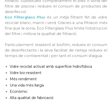
filtració. Substitueix completament el sílex o sorra del
filtre de piscina i redueix el consum de productes de
desinfecció
Eco Filterglass Plus
és un mitjà filtrant fet de vidre
reciclat blanc, marró i verd. Gràcies a una filtració més
fina que la sorra, Eco Filterglass Plus limita l’obstrucció
del filtre i millora la qualitat de filtració.
Particularment resistent al biofilm, redueix el consum
de desinfectants i la seva facilitat de neteja redueix el
temps de contrarentat i per tant el consum d’aigua.
Vidre reciclat activat amb superfície hidrofòbica
Vidre bio-resistent
Més rendiment
Una vida més llarga
Econòmic
Alta qualitat de fabricació