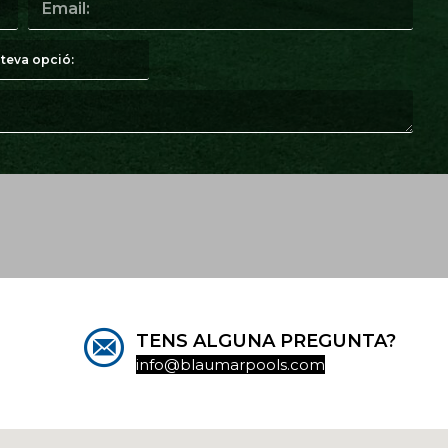
TENS ALGUNA PREGUNTA?
info@blaumarpools.com