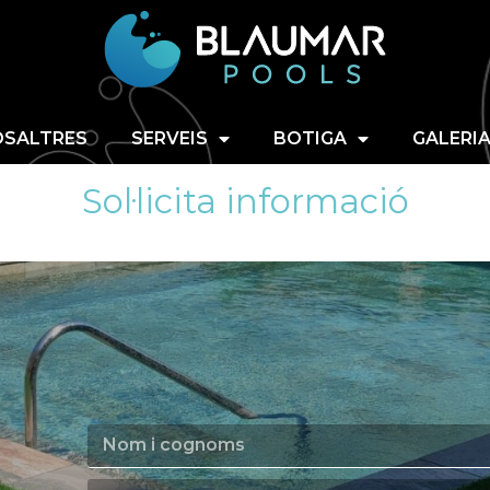
NOSALTRES
SERVEIS
B
SALTRES
SERVEIS
BOTIGA
GALERI
Sol·licita informació