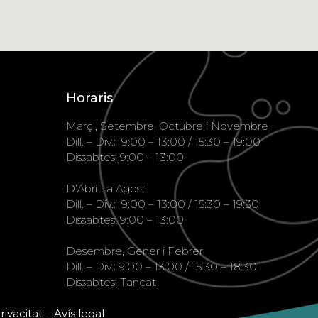
Horaris
Març , Setembre, Octubre i Novembre
Dill. – Div.: 9:00 – 13:00 / 15:30 – 19:00
Dissabtes: 9:00 – 13:00
D’AbriL a Agost
Dill. – Div.: 9:00 – 13:00 / 15:30 – 19:30
Dissabtes: 9:00 – 13:00
Desembre, Gener i Febrer
Dill. – Div.: 9:00 – 13:00 / 15:30 – 18:30
Dissabtes: Tancat
rivacitat
–
Avís legal