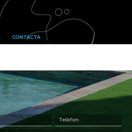
OTIGA
GALERIA
CONTACTA
A
CONTACTA