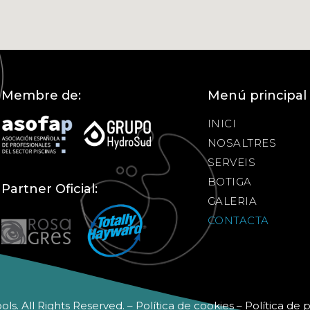
Membre de:
Menú principal
INICI
NOSALTRES
SERVEIS
BOTIGA
Partner Oficial:
GALERIA
CONTACTA
s. All Rights Reserved. – Política de cookies –
Política de p