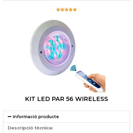





KIT LED PAR 56 WIRELESS
Informació producte
Descripció tècnica: