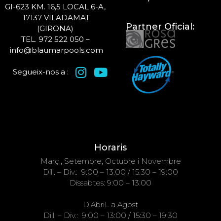
GI-623 KM. 16,5 LOCAL 6-A,
17137 VILADAMAT
Partner Oficial:
(GIRONA)
TEL. 972 522 050 –
info@blaumarpools.com
Segueix-nos a :
Horaris
Març , Setembre, Octubre i Novembre
Dill. – Div.: 9:00 – 13:00 / 15:30 – 19:00
Dissabtes: 9:00 – 13:00
D’AbriL a Agost
Dill. – Div.: 9:00 – 13:00 / 15:30 – 19:30