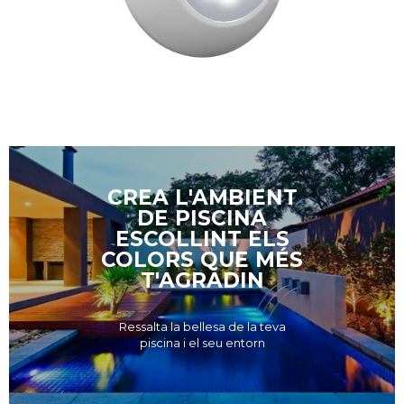
CREA L'AMBIENT
DE PISCINA
ESCOLLINT ELS
COLORS QUE MÉS
T'AGRADIN
Ressalta la bellesa de la teva
piscina i el seu entorn