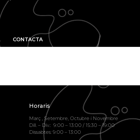
OTIGA
GALERIA
CONTACTA
A
CONTACTA
Horaris
Març , Setembre, Octubre i Novembre
Dill. – Div.: 9:00 – 13:00 / 15:30 – 19:00
Dissabtes: 9:00 – 13:00