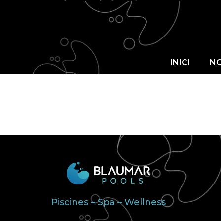
INICI
INICI
NO
Piscines – Spa – Wellness