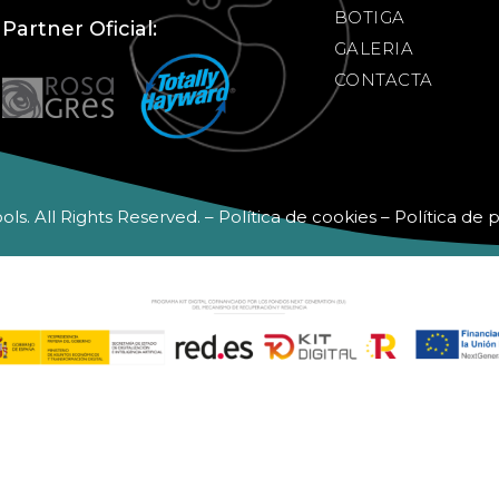
BOTIGA
Partner Oficial:
GALERIA
CONTACTA
s. All Rights Reserved. – Política de cookies –
Política de p