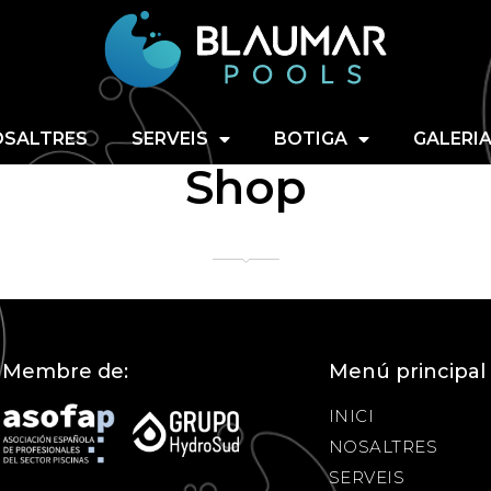
NOSALTRES
SERVEIS
B
SALTRES
SERVEIS
BOTIGA
GALERI
Shop
Membre de:
Menú principal
INICI
NOSALTRES
SERVEIS