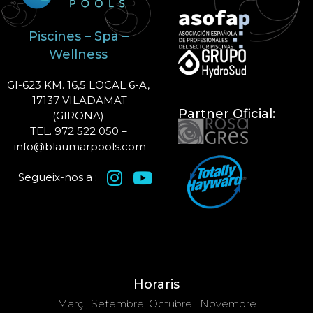
Piscines – Spa –
Wellness
GI-623 KM. 16,5 LOCAL 6-A,
17137 VILADAMAT
Partner Oficial:
(GIRONA)
TEL. 972 522 050 –
info@blaumarpools.com
Segueix-nos a :
Horaris
Març , Setembre, Octubre i Novembre