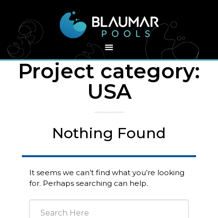
Project category:
USA
Nothing Found
It seems we can’t find what you’re looking
for. Perhaps searching can help.