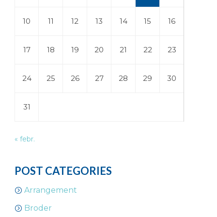
10
11
12
13
14
15
16
17
18
19
20
21
22
23
24
25
26
27
28
29
30
31
« febr.
POST CATEGORIES
Arrangement
Broder