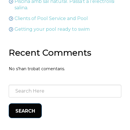
Piscina amb sal natural. Passa’t a l’electròlisi
salina.
Clients of Pool Service and Pool
Getting your pool ready to swim
Recent Comments
No s'han trobat comentaris.
SEARCH